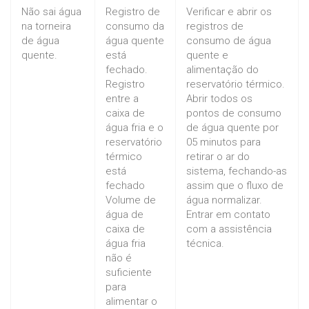
Não sai água
Registro de
Verificar e abrir os
na torneira
consumo da
registros de
de água
água quente
consumo de água
quente.
está
quente e
fechado.
alimentação do
Registro
reservatório térmico.
entre a
Abrir todos os
caixa de
pontos de consumo
água fria e o
de água quente por
reservatório
05 minutos para
térmico
retirar o ar do
está
sistema, fechando-as
fechado
assim que o fluxo de
Volume de
água normalizar.
água de
Entrar em contato
caixa de
com a assistência
água fria
técnica.
não é
suficiente
para
alimentar o