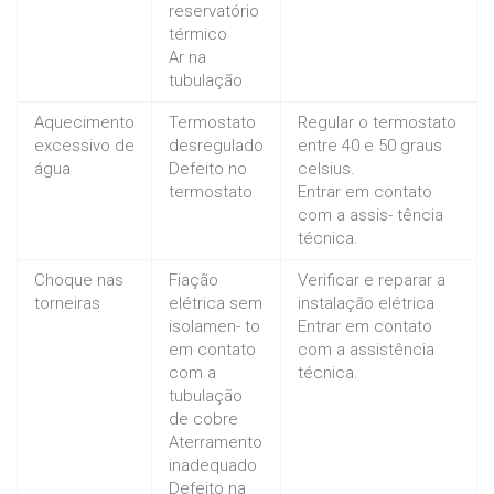
reservatório
térmico
Ar na
tubulação
Aquecimento
Termostato
Regular o termostato
excessivo de
desregulado
entre 40 e 50 graus
água
Defeito no
celsius.
termostato
Entrar em contato
com a assis- tência
técnica.
Choque nas
Fiação
Verificar e reparar a
torneiras
elétrica sem
instalação elétrica
isolamen- to
Entrar em contato
em contato
com a assistência
com a
técnica.
tubulação
de cobre
Aterramento
inadequado
Defeito na