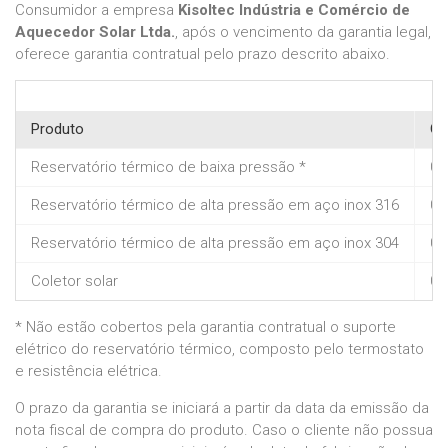
Consumidor a empresa
Kisoltec Indústria e Comércio de
Aquecedor Solar Ltda.
, após o vencimento da garantia legal,
oferece garantia contratual pelo prazo descrito abaixo.
Produto
Ga
Reservatório térmico de baixa pressão *
03
Reservatório térmico de alta pressão em aço inox 316
03
Reservatório térmico de alta pressão em aço inox 304
03
Coletor solar
03
* Não estão cobertos pela garantia contratual o suporte
elétrico do reservatório térmico, composto pelo termostato
e resistência elétrica.
O prazo da garantia se iniciará a partir da data da emissão da
nota fiscal de compra do produto. Caso o cliente não possua