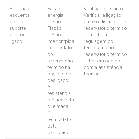
Água não
Falta de
Verificar o disjuntor
esquenta
energia
Verificar a ligação
com o
elétrica
entre o disjuntor e o
suporte
Fiação
reservatório térmico
elétrico
elétrica
Reajustar a
ligado
interrompida
regulagem do
Termostato
termostato no
do
reservatório térmico
reservatório
Entrar em contato
térmico na
com a assistência
posição de
técnica
desligado
A
resistência
elétrica está
queimada
O
termostato
está
danificado