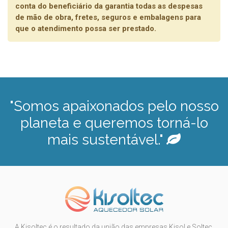
conta do beneficiário da garantia todas as despesas
de mão de obra, fretes, seguros e embalagens para
que o atendimento possa ser prestado.
"Somos apaixonados pelo nosso
planeta e queremos torná-lo
mais sustentável."
A Kisoltec é o resultado da união das empresas Kisol e Soltec.