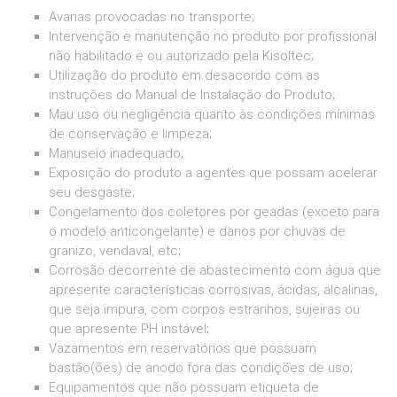
Avarias provocadas no transporte;
Intervenção e manutenção no produto por profissional
não habilitado e ou autorizado pela Kisoltec;
Utilização do produto em desacordo com as
instruções do Manual de Instalação do Produto;
Mau uso ou negligência quanto às condições mínimas
de conservação e limpeza;
Manuseio inadequado;
Exposição do produto a agentes que possam acelerar
seu desgaste;
Congelamento dos coletores por geadas (exceto para
o modelo anticongelante) e danos por chuvas de
granizo, vendaval, etc;
Corrosão decorrente de abastecimento com água que
apresente características corrosivas, ácidas, alcalinas,
que seja impura, com corpos estranhos, sujeiras ou
que apresente PH instável;
Vazamentos em reservatórios que possuam
bastão(ões) de anodo fora das condições de uso;
Equipamentos que não possuam etiqueta de