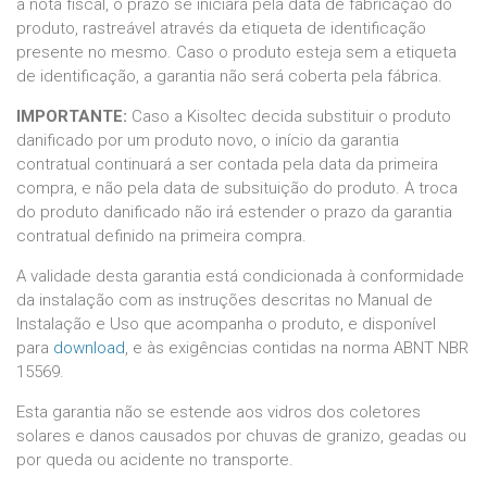
a nota fiscal, o prazo se iniciará pela data de fabricação do
produto, rastreável através da etiqueta de identificação
presente no mesmo. Caso o produto esteja sem a etiqueta
de identificação, a garantia não será coberta pela fábrica.
IMPORTANTE:
Caso a Kisoltec decida substituir o produto
danificado por um produto novo, o início da garantia
contratual continuará a ser contada pela data da primeira
compra, e não pela data de subsituição do produto. A troca
do produto danificado não irá estender o prazo da garantia
contratual definido na primeira compra.
A validade desta garantia está condicionada à conformidade
da instalação com as instruções descritas no Manual de
Instalação e Uso que acompanha o produto, e disponível
para
download
, e às exigências contidas na norma ABNT NBR
15569.
Esta garantia não se estende aos vidros dos coletores
solares e danos causados por chuvas de granizo, geadas ou
por queda ou acidente no transporte.