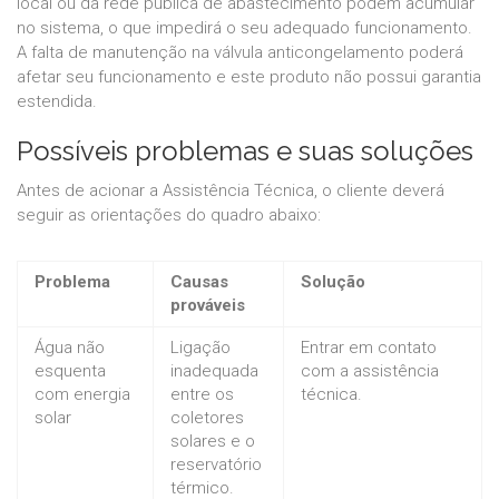
local ou da rede pública de abastecimento podem acumular
no sistema, o que impedirá o seu adequado funcionamento.
A falta de manutenção na válvula anticongelamento poderá
afetar seu funcionamento e este produto não possui garantia
estendida.
Possíveis problemas e suas soluções
Antes de acionar a Assistência Técnica, o cliente deverá
seguir as orientações do quadro abaixo:
Problema
Causas
Solução
prováveis
Água não
Ligação
Entrar em contato
esquenta
inadequada
com a assistência
com energia
entre os
técnica.
solar
coletores
solares e o
reservatório
térmico.